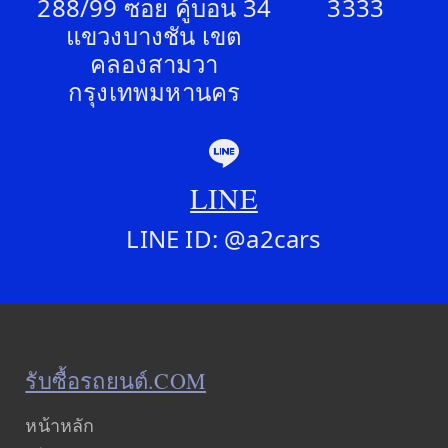
288/99 ซอย คู้บอน 34
3333
แขวงบางชัน เขต
คลองสามวา
กรุงเทพมหานคร
LINE
LINE ID: @a2cars
รับซื้อรถยนต์.COM
หน้าหลัก