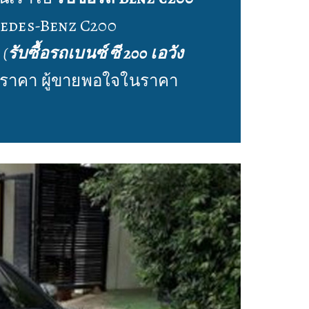
cedes-Benz C200
0
(
รับซื้อรถเบนซ์ ซี 200 เอวัง
ราคา ผู้ขายพอใจในราคา