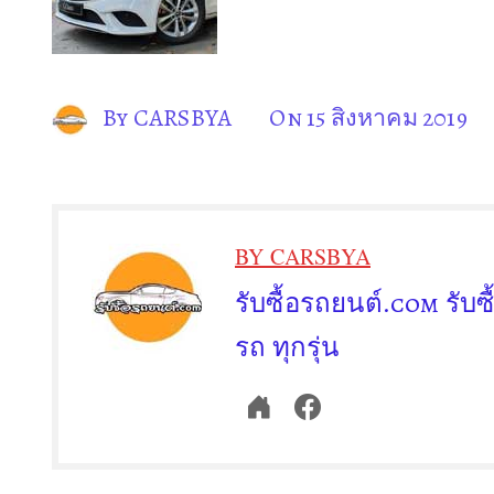
By
CARSBYA
On
15 สิงหาคม 2019
BY CARSBYA
รับซื้อรถยนต์.com รับซื
รถ ทุกรุ่น