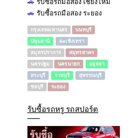
🚗
รับซื้อรถมือสอง เชียงใหม่
🚗
รับซื้อรถมือสอง ระยอง
กรุงเทพมหานคร
นนทบุรี
ปทุมธานี
ฉะเชิงเทรา
สมุทรปราการ
สมุทรสาคร
นครปฐม
นครนายก
อยุธยา
สระบุรี
ราชบุรี
สุพรรณบุรี
ชลบุรี
ระยอง
รับซื้อรถหรู รถสปอร์ต