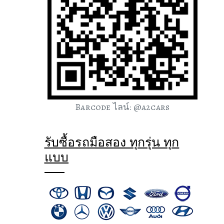
Barcode ไลน์: @a2cars
รับซื้อรถมือสอง ทุกรุ่น ทุก
แบบ