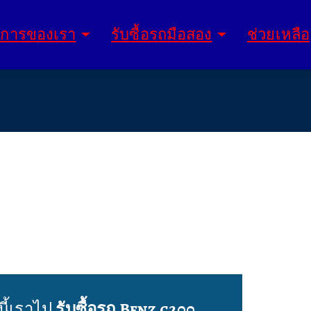
ิการของเรา
รับซื้อรถมือสอง
ช่วยเหลือ
นี้เราไป
รับซื้อรถ Benz c200