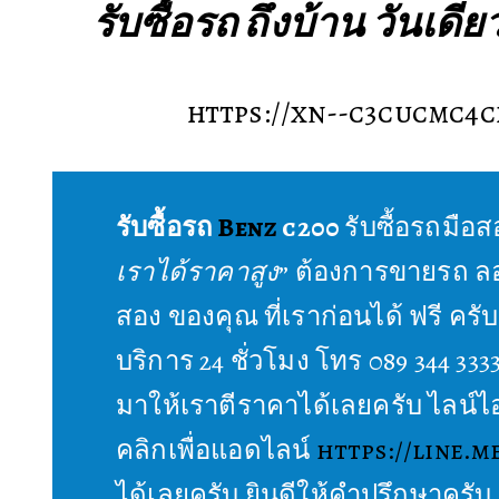
รับซื้อรถ ถึงบ้าน
วันเดีย
https://xn--c3cucmc4
รับซื้อรถ
Benz
c200
รับซื้อรถมือส
เราได้ราคาสูง
” ต้องการขายรถ ลอ
สอง ของคุณ ที่เราก่อนได้ ฟรี ครับ
บริการ 24 ชั่วโมง โทร 089 344 333
มาให้เราตีราคาได้เลยครับ ไลน์ไ
คลิกเพื่อแอดไลน์
https://line.m
ได้เลยครับ ยินดีให้คำปรึกษาครับ